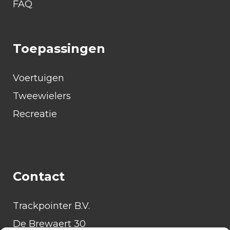
FAQ
Toepassingen
Voertuigen
Tweewielers
Recreatie
Contact
Trackpointer B.V.
De Brewaert 30