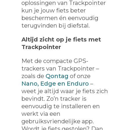
oplossingen van Trackpointer
kun je jouw fiets beter
beschermen én eenvoudig
terugvinden bij diefstal.
Altijd zicht op je fiets met
Trackpointer
Met de compacte GPS-
trackers van Trackpointer –
zoals de
Qontag
of onze
Nano, Edge en Enduro
–
weet je altijd waar je fiets zich
bevindt. Zo’n tracker is
eenvoudig te installeren en
werkt via een
gebruiksvriendelijke app.
Wordt je fiets gestolen? Dan