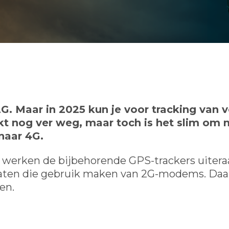
. Maar in 2025 kun je voor tracking van v
kt nog ver weg, maar toch is het slim om n
naar 4G.
, werken de bijbehorende GPS-trackers uitera
raten die gebruik maken van 2G-modems. Daa
en.