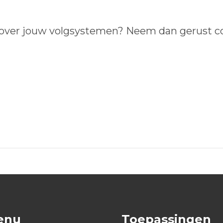
of over jouw volgsystemen? Neem dan gerust c
enu
Toepassingen