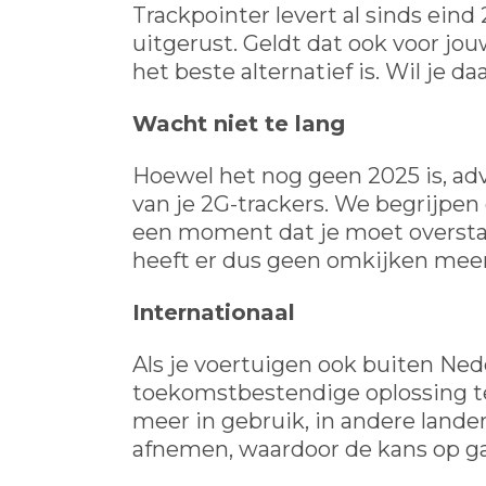
Trackpointer levert al sinds ein
uitgerust. Geldt dat ook voor j
het beste alternatief is. Wil je 
Wacht niet te lang
Hoewel het nog geen 2025 is, ad
van je 2G-trackers. We begrijpe
een moment dat je moet overstap
heeft er dus geen omkijken meer
Internationaal
Als je voertuigen ook buiten Nede
toekomstbestendige oplossing te
meer in gebruik, in andere landen
afnemen, waardoor de kans op gat