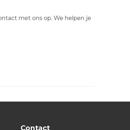
ontact met ons op. We helpen je
Contact