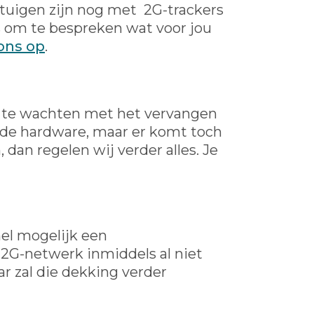
rtuigen zijn nog met 2G-trackers
 om te bespreken wat voor jou
ons op
.
t te wachten met het vervangen
oude hardware, maar er komt toch
an regelen wij verder alles. Je
nel mogelijk een
 2G-netwerk inmiddels al niet
ar zal die dekking verder