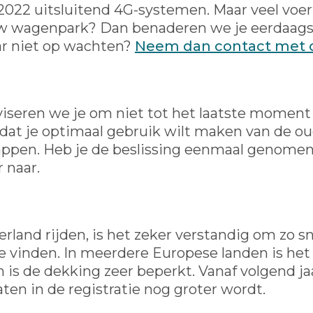
d 2022 uitsluitend 4G-systemen. Maar veel voe
ouw wagenpark? Dan benaderen we je eerdaags
daar niet op wachten?
Neem dan contact met 
viseren we je om niet tot het laatste momen
n dat je optimaal gebruik wilt maken van de 
pen. Heb je de beslissing eenmaal genomen, d
 naar.
rland rijden, is het zeker verstandig om zo s
 vinden. In meerdere Europese landen is het
 is de dekking zeer beperkt. Vanaf volgend ja
en in de registratie nog groter wordt.