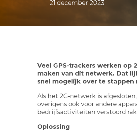
21 december 2023
Veel GPS-trackers werken op 2G
maken van dit netwerk. Dat lij
snel mogelijk over te stappen 
Als het 2G-netwerk is afgesloten
overigens ook voor andere appa
bedrijfsactiviteiten verstoord rak
Oplossing