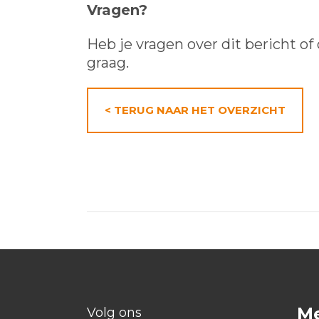
Vragen?
Heb je vragen over dit bericht 
graag.
< TERUG NAAR HET OVERZICHT
M
Volg ons